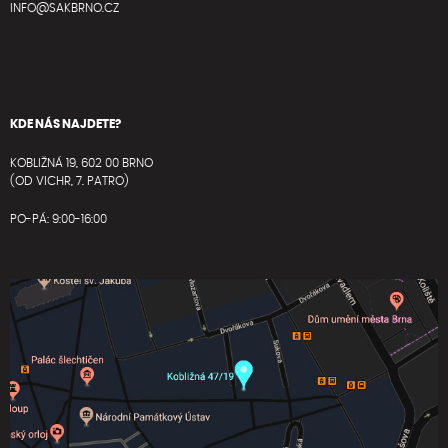
INFO@SAKBRNO.CZ
KDE NÁS NAJDETE?
KOBLIŽNÁ 19, 602 00 BRNO
(OD VICHR, 7. PATRO)
PO-PÁ: 9:00-16:00