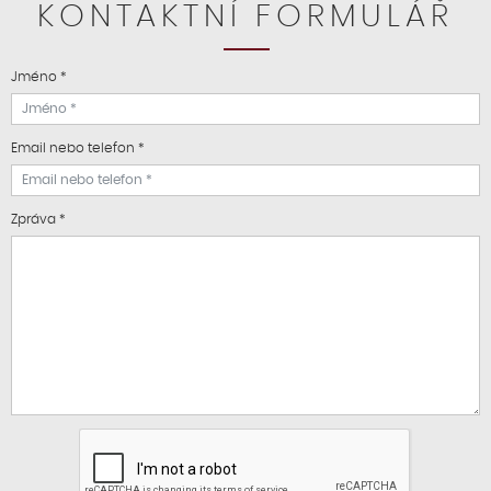
KONTAKTNÍ FORMULÁŘ
Jméno *
Email nebo telefon *
Zpráva *