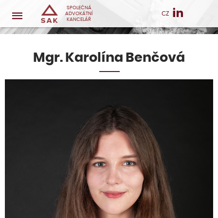
SPOLEČNÁ
CZ
ADVOKÁTNÍ
KANCELÁŘ
Mgr. Karolína Benčová